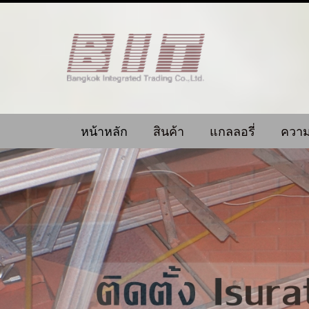
หน้าหลัก
สินค้า
แกลลอรี่
ความ