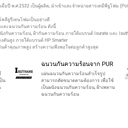
้นเมื่อปี พ.ศ.2532 เป็นผู้ผลิต, นำเข้าและจำหน่ายสารเคมีพียูโฟม (P
ลียูรีเทนโฟมเป็นอย่างดี
เทนและฉนวนกันความร้อน ดังนี้
ันความร้อน, ฝ้ากันความร้อน ภายใต้แบรนด์ Isurate และ Isut
งดันสูง ภายใต้แบรนด์ HP Smarter
ได้สินค้าคุณภาพสูง สร้างความพึงพอใจต่อลูกค้าสูงสุด
ฉนวนกันความร้อนจาก PUR
ี
แผ่นฉนวนกันความร้อนสำเร็จรูป
ป็น
สามารถตัดขนาดตามต้องการ เพื่อใช้
น
เป็นผนังฉนวนกันความร้อน, ฝ้าเพดาน
ฉนวนกันความร้อน