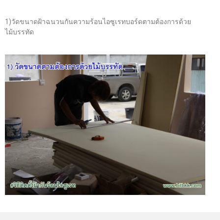
1)วัดขนาดฝ้าฉนวนกันความร้อนไอซูเรทบอร์ดตามต้องการด้วย
ไม้บรรทัด