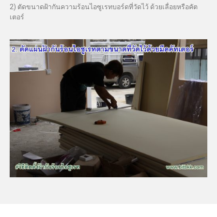
2) ตัดขนาดฝ้ากันความร้อนไอซูเรทบอร์ดที่วัดไว้ ด้วยเลื่อยหรือคัต
เตอร์