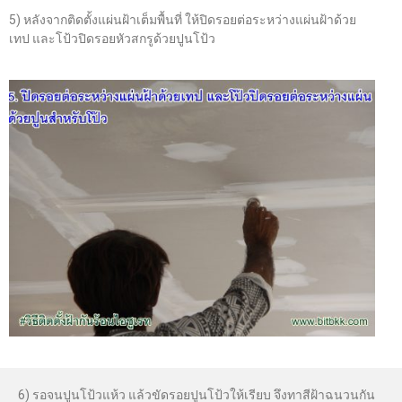
5) หลังจากติดตั้งแผ่นฝ้าเต็มพื้นที่ ให้ปิดรอยต่อระหว่างแผ่นฝ้าด้วย
เทป และโป้วปิดรอยหัวสกรูด้วยปูนโป้ว
6) รอจนปูนโป้วแห้ว แล้วขัดรอยปูนโป้วให้เรียบ จึงทาสีฝ้าฉนวนกัน