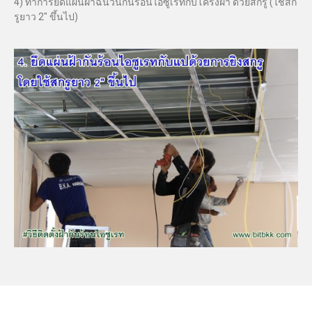
4) ทำการยึดแผ่นฝ้าฉนวนกันร้อนไอซูเรทกับโครงฝ้า ด้วยสกรู (ใช้สก
รูยาว 2″ ขึ้นไป)